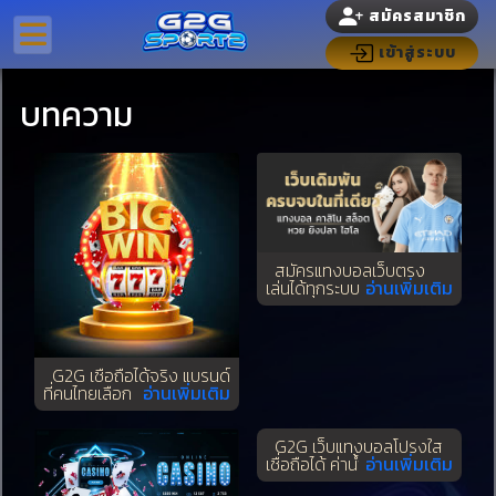
สมัครสมาชิก
เข้าสู่ระบบ
บทความ
สมัครแทงบอลเว็บตรง
เล่นได้ทุกระบบ
อ่านเพิ่มเติม
G2G เชื่อถือได้จริง แบรนด์
ที่คนไทยเลือก
อ่านเพิ่มเติม
G2G เว็บแทงบอลโปรงใส
เชื่อถือได้ ค่าน้ำชัดเจน
อ่านเพิ่มเติม