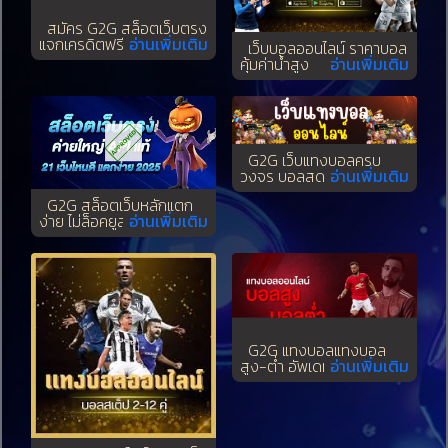
สมัคร G2G สล็อตเว็บตรง
แจกเครดิตฟรี
อ่านเพิ่มเติม
เว็บบอลออนไลน์ ราคาบอล
คุ้มค่าน้ำสูง
อ่านเพิ่มเติม
G2G เว็บแทงบอลครบ
วงจร บอลสดครบในที่เดียว
อ่านเพิ่มเติม
G2G สล็อตเว็บหลักแตก
ง่าย ไม่ล็อคยูส
อ่านเพิ่มเติม
G2G แทงบอลแทงบอล
สูง-ต่ำ อัพเดททุกวัน
อ่านเพิ่มเติม